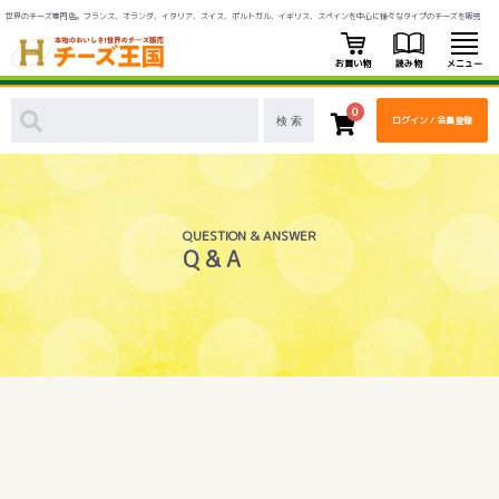
世界のチーズ専門店。フランス、オランダ、イタリア、スイス、ポルトガル、イギリス、スペインを中心に様々なタイプのチーズを販売
お買い物
読み物
メニュー
0
ログイン / 会員登録
QUESTION & ANSWER
Q & A