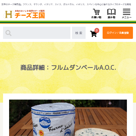
世界のチーズ専門店。フランス、オランダ、イタリア、スイス、ポルトガル、イギリス、スペインを中心に様々なタイプのチーズを販売
お買い物
読み物
メニュー
0
ログイン / 会員登録
商品詳細：フルムダンベールA.O.C.