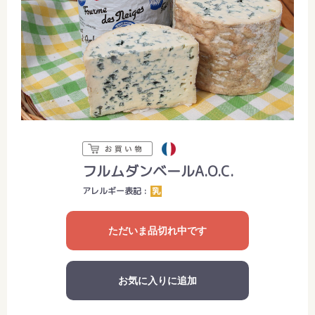
フルムダンベールA.O.C.
アレルギー表記 :
乳
ただいま品切れ中です
お気に入りに追加