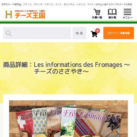
世界のチーズ専門店。フランス、オランダ、イタリア、スイス、ポルトガル、イギリス、スペインを中心に様々なタイプのチーズを販売
お買い物
読み物
メニュー
0
ログイン / 会員登録
商品詳細：Les informations des Fromages 〜
チーズのささやき〜