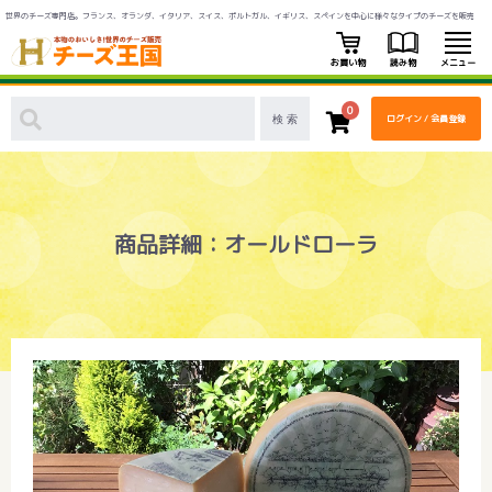
世界のチーズ専門店。フランス、オランダ、イタリア、スイス、ポルトガル、イギリス、スペインを中心に様々なタイプのチーズを販売
お買い物
読み物
メニュー
0
ログイン / 会員登録
商品詳細：オールドローラ