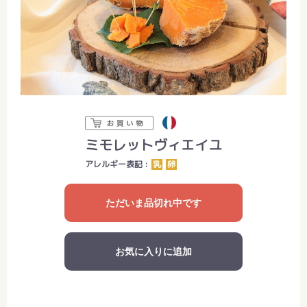
ミモレットヴィエイユ
アレルギー表記 :
乳
卵
ただいま品切れ中です
お気に入りに追加