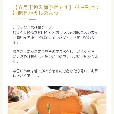
【６月下旬入荷予定です】 砕き割って
旨味をかみしめよう！
北フランスの硬質チーズ。
じっくり熟成させ固く引き締まった組織に見えるカッ
ト面に見える白い粒はうまみ成分アミノ酸の結晶で
す。
砕き割ったかたまりをそのままお召し上がりくださ
い。噛めば噛むほど旨みが口の中いっぱいに広がりま
す。
茶色い外皮は苦みがありますので必ず取り除いてお召
し上がり下さい。