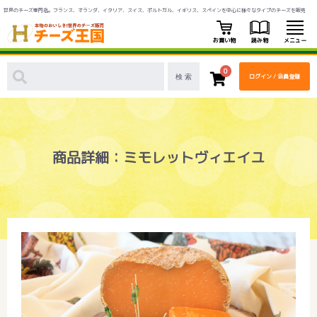
世界のチーズ専門店。フランス、オランダ、イタリア、スイス、ポルトガル、イギリス、スペインを中心に様々なタイプのチーズを販売
お買い物
読み物
メニュー
0
ログイン / 会員登録
商品詳細：ミモレットヴィエイユ