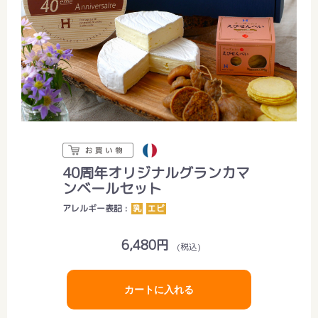
40周年オリジナルグランカマ
ンベールセット
アレルギー表記 :
乳
エビ
6,480円
(税込)
カートに入れる