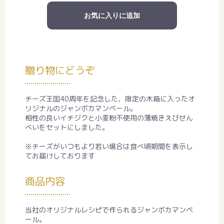
お気に入りに追加
贈り物にどうぞ
チーズ王国40周年を記念した、限定の木箱に入ったオ
リジナルのジャンボカマンベール。
相性の良いイチジクと小麦粉不使用の薄焼きえびせん
べいをセットにしました。
※チーズがいつもより若い場合は食べ頃期間を表示し
てお届けしております
商品内容
当社のオリジナルレシピで作られるジャンボカマンベ
ール。