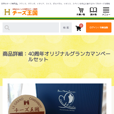
世界のチーズ専門店。フランス、オランダ、イタリア、スイス、ポルトガル、イギリス、スペインを中心に様々なタイプのチーズを販売
お買い物
読み物
メニュー
0
ログイン / 会員登録
商品詳細：40周年オリジナルグランカマンベー
ルセット